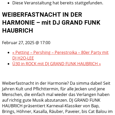
Diese Veranstaltung hat bereits stattgefunden.
WEIBERFASTNACHT IN DER
HARMONIE – mit DJ GRAND FUNK
HAUBRICH
Februar 27, 2025 @ 17:00
«
Petting – Pershing – Perestroika – 80er Party mit
DJ H2O-LEE
Ü30 in ROCK mit DJ GRAND FUNK HAUBRICH
»
Weiberfastnacht in der Harmonie? Da simma dabei! Seit
Jahren Kult und Pflichttermin, für alle Jecken und jene
Menschen, die einfach mal wieder das Verlangen haben
auf richtig gute Musik abzutanzen. DJ GRAND FUNK
HAUBRICH präsentiert Karneval-Klassiker von Bap,
Brings, Höhner, Kasalla, Räuber, Paveier, bis Cat Balou im