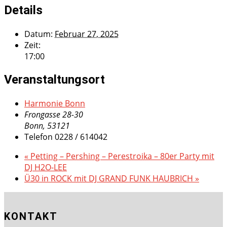
Details
Datum:
Februar 27, 2025
Zeit:
17:00
Veranstaltungsort
Harmonie Bonn
Frongasse 28-30
Bonn
,
53121
Telefon
0228 / 614042
«
Petting – Pershing – Perestroika – 80er Party mit
DJ H2O-LEE
Ü30 in ROCK mit DJ GRAND FUNK HAUBRICH
»
KONTAKT