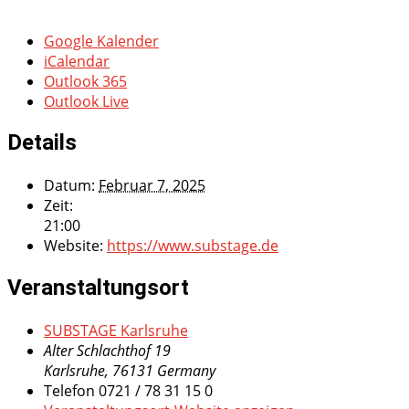
Google Kalender
iCalendar
Outlook 365
Outlook Live
Details
Datum:
Februar 7, 2025
Zeit:
21:00
Website:
https://www.substage.de
Veranstaltungsort
SUBSTAGE Karlsruhe
Alter Schlachthof 19
Karlsruhe
,
76131
Germany
Telefon
0721 / 78 31 15 0