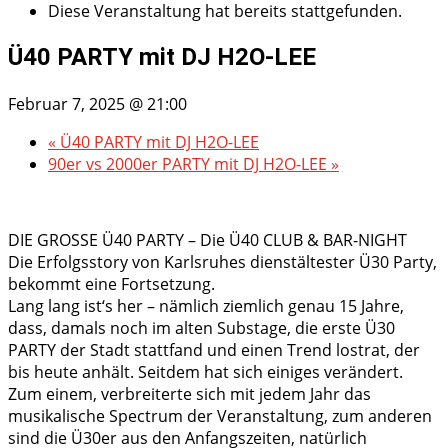
Diese Veranstaltung hat bereits stattgefunden.
Ü40 PARTY mit DJ H2O-LEE
Februar 7, 2025 @ 21:00
«
Ü40 PARTY mit DJ H2O-LEE
90er vs 2000er PARTY mit DJ H2O-LEE
»
DIE GROSSE Ü40 PARTY – Die Ü40 CLUB & BAR-NIGHT
Die Erfolgsstory von Karlsruhes dienstältester Ü30 Party,
bekommt eine Fortsetzung.
Lang lang ist‘s her – nämlich ziemlich genau 15 Jahre,
dass, damals noch im alten Substage, die erste Ü30
PARTY der Stadt stattfand und einen Trend lostrat, der
bis heute anhält. Seitdem hat sich einiges verändert.
Zum einem, verbreiterte sich mit jedem Jahr das
musikalische Spectrum der Veranstaltung, zum anderen
sind die Ü30er aus den Anfangszeiten, natürlich