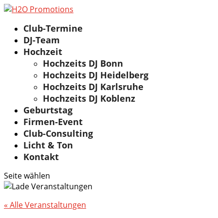
Club-Termine
DJ-Team
Hochzeit
Hochzeits DJ Bonn
Hochzeits DJ Heidelberg
Hochzeits DJ Karlsruhe
Hochzeits DJ Koblenz
Geburtstag
Firmen-Event
Club-Consulting
Licht & Ton
Kontakt
Seite wählen
« Alle Veranstaltungen