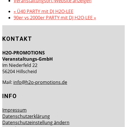
Veranstaltungsort-Website anzeigen
«
Ü40 PARTY mit DJ H2O-LEE
90er vs 2000er PARTY mit DJ H2O-LEE
»
KONTAKT
H2O-PROMOTIONS
Veranstaltungs-GmbH
Im Niederfeld 22
56204 Hillscheid
Mail:
info@h2o-promotions.de
INFO
Impressum
Datenschutzerklärung
Datenschutzeinstellung ändern