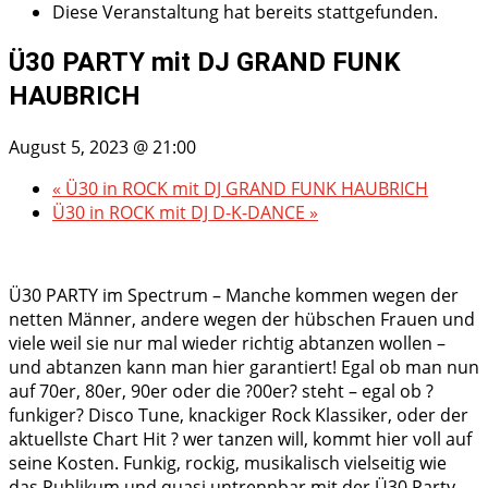
Diese Veranstaltung hat bereits stattgefunden.
Ü30 PARTY mit DJ GRAND FUNK
HAUBRICH
August 5, 2023 @ 21:00
«
Ü30 in ROCK mit DJ GRAND FUNK HAUBRICH
Ü30 in ROCK mit DJ D-K-DANCE
»
Ü30 PARTY im Spectrum – Manche kommen wegen der
netten Männer, andere wegen der hübschen Frauen und
viele weil sie nur mal wieder richtig abtanzen wollen –
und abtanzen kann man hier garantiert! Egal ob man nun
auf 70er, 80er, 90er oder die ?00er? steht – egal ob ?
funkiger? Disco Tune, knackiger Rock Klassiker, oder der
aktuellste Chart Hit ? wer tanzen will, kommt hier voll auf
seine Kosten. Funkig, rockig, musikalisch vielseitig wie
das Publikum und quasi untrennbar mit der Ü30 Party