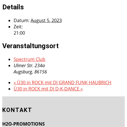
Details
Datum:
August 5, 2023
Zeit:
21:00
Veranstaltungsort
Spectrum Club
Ulmer Str. 234a
Augsburg
,
86156
«
Ü30 in ROCK mit DJ GRAND FUNK HAUBRICH
Ü30 in ROCK mit DJ D-K-DANCE
»
KONTAKT
H2O-PROMOTIONS