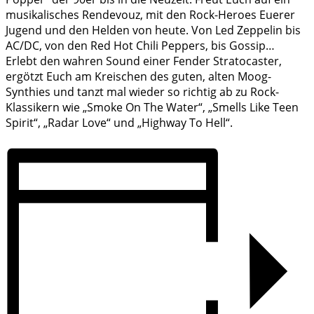
musikalisches Rendevouz, mit den Rock-Heroes Euerer
Jugend und den Helden von heute. Von Led Zeppelin bis
AC/DC, von den Red Hot Chili Peppers, bis Gossip…
Erlebt den wahren Sound einer Fender Stratocaster,
ergötzt Euch am Kreischen des guten, alten Moog-
Synthies und tanzt mal wieder so richtig ab zu Rock-
Klassikern wie „Smoke On The Water“, „Smells Like Teen
Spirit“, „Radar Love“ und „Highway To Hell“.