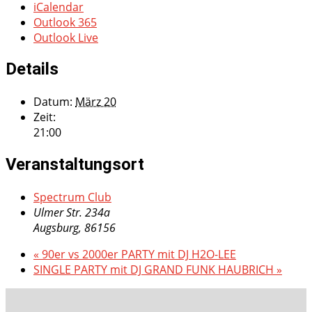
iCalendar
Outlook 365
Outlook Live
Details
Datum:
März 20
Zeit:
21:00
Veranstaltungsort
Spectrum Club
Ulmer Str. 234a
Augsburg
,
86156
«
90er vs 2000er PARTY mit DJ H2O-LEE
SINGLE PARTY mit DJ GRAND FUNK HAUBRICH
»