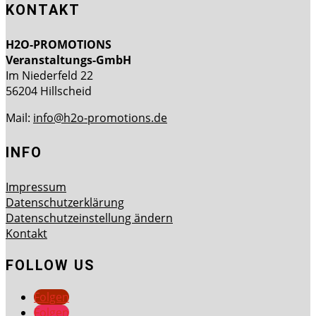
KONTAKT
H2O-PROMOTIONS
Veranstaltungs-GmbH
Im Niederfeld 22
56204 Hillscheid
Mail:
info@h2o-promotions.de
INFO
Impressum
Datenschutzerklärung
Datenschutzeinstellung ändern
Kontakt
FOLLOW US
Folgen
Folgen