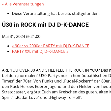
« Alle Veranstaltungen
Diese Veranstaltung hat bereits stattgefunden.
Ü30 in ROCK mit DJ D-K-DANCE
Mai 31, 2024 @ 21:00
«
90er vs 2000er PARTY mit DJ D-K-DANCE
PARTY XXL mit DJ D-K-DANCE
»
ARE YOU OVER 30 AND STILL FEEL THE ROCK IN YOU? Das mus
bei den „normalen“ Ü30-Partys nur in homöopathischen Do
Times“ der 70er. Von Punks und „Pudel-Rockern“ der 80er, 
den Rock-Heroes Euerer Jugend und den Helden von heute.
Stratocaster, ergötzt Euch am Kreischen des guten, alten 
Spirit“, „Radar Love“ und „Highway To Hell“.