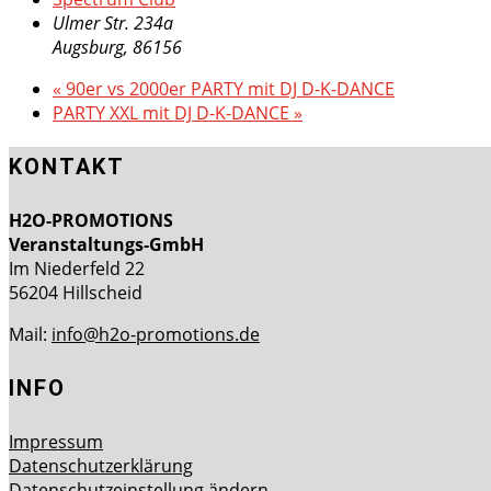
Ulmer Str. 234a
Augsburg
,
86156
«
90er vs 2000er PARTY mit DJ D-K-DANCE
PARTY XXL mit DJ D-K-DANCE
»
KONTAKT
H2O-PROMOTIONS
Veranstaltungs-GmbH
Im Niederfeld 22
56204 Hillscheid
Mail:
info@h2o-promotions.de
INFO
Impressum
Datenschutzerklärung
Datenschutzeinstellung ändern