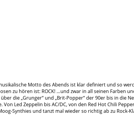
ikalische Motto des Abends ist klar definiert und so werd
sen zu hören ist: ROCK! …und zwar in all seinen Farben un
über die „Grunger“ und „Brit-Popper“ der 90er bis in die Ne
 Von Led Zeppelin bis AC/DC, von den Red Hot Chili Peppe
Moog-Synthies und tanzt mal wieder so richtig ab zu Rock-K