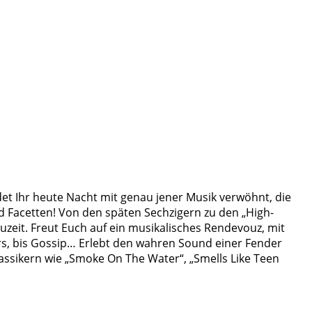
et Ihr heute Nacht mit genau jener Musik verwöhnt, die
d Facetten! Von den späten Sechzigern zu den „High-
uzeit. Freut Euch auf ein musikalisches Rendevouz, mit
rs, bis Gossip… Erlebt den wahren Sound einer Fender
lassikern wie „Smoke On The Water“, „Smells Like Teen