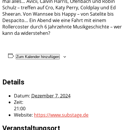
mal alles… Avicii, Calvin Harris, Ofenbach und Robin
Schulz – treffen auf Cro, Katy Perry, Coldplay und Ed
Sheeran. Von Wannsee bis Happy – von Satelite bis
Despacito… Ein Abend wie eine Fahrt mit einem
Rollercoster durch 6 Jahrzehnte Musikgeschichte – wer
kann da widerstehen?
Zum Kalender hinzufügen
Details
Datum:
Dezember 7, 2024
Zeit:
21:00
Website:
https://www.substage.de
Veranstaltungsort