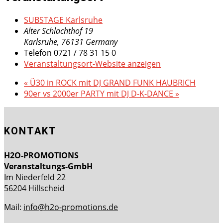
SUBSTAGE Karlsruhe
Alter Schlachthof 19
Karlsruhe
,
76131
Germany
Telefon
0721 / 78 31 15 0
Veranstaltungsort-Website anzeigen
«
Ü30 in ROCK mit DJ GRAND FUNK HAUBRICH
90er vs 2000er PARTY mit DJ D-K-DANCE
»
KONTAKT
H2O-PROMOTIONS
Veranstaltungs-GmbH
Im Niederfeld 22
56204 Hillscheid
Mail:
info@h2o-promotions.de