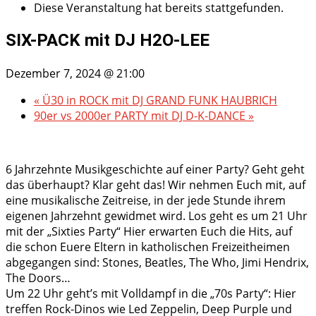
Diese Veranstaltung hat bereits stattgefunden.
SIX-PACK mit DJ H2O-LEE
Dezember 7, 2024 @ 21:00
«
Ü30 in ROCK mit DJ GRAND FUNK HAUBRICH
90er vs 2000er PARTY mit DJ D-K-DANCE
»
6 Jahrzehnte Musikgeschichte auf einer Party? Geht geht
das überhaupt? Klar geht das! Wir nehmen Euch mit, auf
eine musikalische Zeitreise, in der jede Stunde ihrem
eigenen Jahrzehnt gewidmet wird. Los geht es um 21 Uhr
mit der „Sixties Party“ Hier erwarten Euch die Hits, auf
die schon Euere Eltern in katholischen Freizeitheimen
abgegangen sind: Stones, Beatles, The Who, Jimi Hendrix,
The Doors…
Um 22 Uhr geht’s mit Volldampf in die „70s Party“: Hier
treffen Rock-Dinos wie Led Zeppelin, Deep Purple und