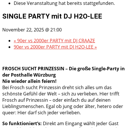
Diese Veranstaltung hat bereits stattgefunden.
SINGLE PARTY mit DJ H2O-LEE
November 22, 2025 @ 21:00
«
90er vs 2000er PARTY mit DJ CRAAZE
90er vs 2000er PARTY mit DJ H2O-LEE
»
FROSCH SUCHT PRINZESSIN – Die große Single-Party in
der Posthalle Würzburg
Nie wieder allein feiern!
Bei Frosch sucht Prinzessin dreht sich alles um das
schönste Gefühl der Welt – sich zu verlieben. Hier trifft
Frosch auf Prinzessin – oder einfach du auf deinen
Lieblingsmenschen. Egal ob jung oder älter, hetero oder
queer: Hier darf sich jeder verlieben.
So funktioniert’s:
Direkt am Eingang wählt jeder Gast