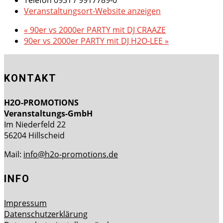
Telefon
0931 / 9917789-0
Veranstaltungsort-Website anzeigen
«
90er vs 2000er PARTY mit DJ CRAAZE
90er vs 2000er PARTY mit DJ H2O-LEE
»
KONTAKT
H2O-PROMOTIONS
Veranstaltungs-GmbH
Im Niederfeld 22
56204 Hillscheid
Mail:
info@h2o-promotions.de
INFO
Impressum
Datenschutzerklärung