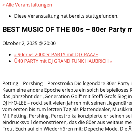
« Alle Veranstaltungen
Diese Veranstaltung hat bereits stattgefunden.
BEST MUSIC OF THE 80s – 80er Party 
Oktober 2, 2025 @ 20:00
«
90er vs 2000er PARTY mit DJ CRAAZE
Ü40 PARTY mit DJ GRAND FUNK HAUBRICH
»
Petting – Pershing – Perestroika Die legendäre 80er Party
Kaum eine andere Epoche erlebte ein solch beispielloses 
das Jahrzehnt der „Generation Golf“ mit Steffi Grafs Sieg
DJ H²O-LEE – rockt seit vielen Jahren mit seinen „legendä
vom ersten bis zum letzten Tag als Plattendealer, Musikkri
Mit Petting, Pershing, Perestroika konzipierte er seinen
eindrucksvoll demonstrieren, das die 80er aus weitaus m
Freut Euch auf ein Wiederhören mit: Depeche Mode, Die Ärz