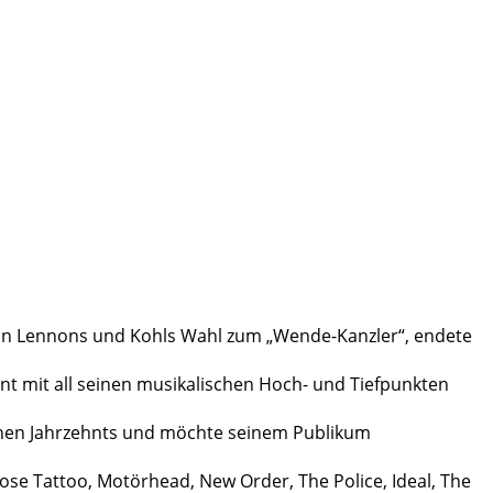
 John Lennons und Kohls Wahl zum „Wende-Kanzler“, endete
hnt mit all seinen musikalischen Hoch- und Tiefpunkten
lichen Jahrzehnts und möchte seinem Publikum
ose Tattoo, Motörhead, New Order, The Police, Ideal, The