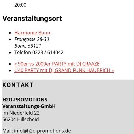
20:00
Veranstaltungsort
Harmonie Bonn
Frongasse 28-30
Bonn
,
53121
Telefon
0228 / 614042
«
90er vs 2000er PARTY mit DJ CRAAZE
Ü40 PARTY mit DJ GRAND FUNK HAUBRICH
»
KONTAKT
H2O-PROMOTIONS
Veranstaltungs-GmbH
Im Niederfeld 22
56204 Hillscheid
Mail:
info@h2o-promotions.de