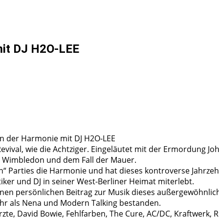
mit DJ H2O-LEE
 in der Harmonie mit DJ H2O-LEE
Revival, wie die Achtziger. Eingeläutet mit der Ermordung
 in Wimbledon und dem Fall der Mauer.
ren“ Parties die Harmonie und hat dieses kontroverse Jahrze
tiker und DJ in seiner West-Berliner Heimat miterlebt.
 seinen persönlichen Beitrag zur Musik dieses außergewöhn
ehr als Nena und Modern Talking bestanden.
te, David Bowie, Fehlfarben, The Cure, AC/DC, Kraftwerk, R