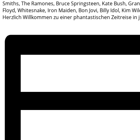
Smiths, The Ramones, Bruce Springsteen, Kate Bush, Grandm
Floyd, Whitesnake, Iron Maiden, Bon Jovi, Billy Idol, Kim W
Herzlich Willkommen zu einer phantastischen Zeitreise in je