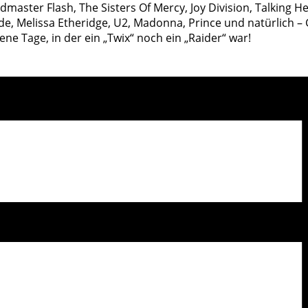
aster Flash, The Sisters Of Mercy, Joy Division, Talking He
ilde, Melissa Etheridge, U2, Madonna, Prince und natürlich – 
ne Tage, in der ein „Twix“ noch ein „Raider“ war!