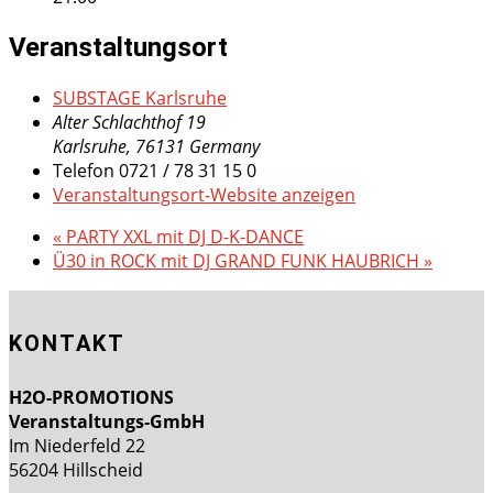
Veranstaltungsort
SUBSTAGE Karlsruhe
Alter Schlachthof 19
Karlsruhe
,
76131
Germany
Telefon
0721 / 78 31 15 0
Veranstaltungsort-Website anzeigen
«
PARTY XXL mit DJ D-K-DANCE
Ü30 in ROCK mit DJ GRAND FUNK HAUBRICH
»
KONTAKT
H2O-PROMOTIONS
Veranstaltungs-GmbH
Im Niederfeld 22
56204 Hillscheid