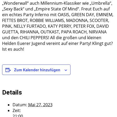
„Wonderwall“ auch Millennium-Klassiker wie „Umbrella“,
„Sexy Back“ und „Empire State Of Mind“. Freut Euch auf
ein echtes Party Inferno mit OASIS, GREEN DAY, EMINEM,
FETTES BROT, ROBBIE WILLIAMS, MADONNA, SCOOTER,
PINK, NELLY FURTADO, KATY PERRY, PETER FOX, DAVID
GUETTA, RIHANNA, OUTKAST, PAPA ROACH, NIRVANA
und den CHILI PEPPERS! All die großen und kleinen
Helden Euerer Jugend vereint auf einer Party! Klingt gut?
Ist es auch!
Zum Kalender hinzufügen
Details
Datum:
Mai 27, 2023
Zeit:
21:00