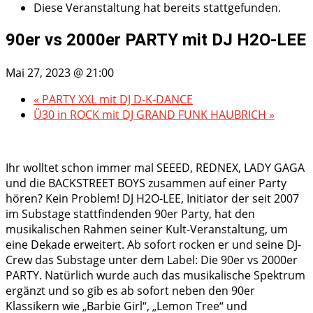
Diese Veranstaltung hat bereits stattgefunden.
90er vs 2000er PARTY mit DJ H2O-LEE
Mai 27, 2023 @ 21:00
«
PARTY XXL mit DJ D-K-DANCE
Ü30 in ROCK mit DJ GRAND FUNK HAUBRICH
»
Ihr wolltet schon immer mal SEEED, REDNEX, LADY GAGA
und die BACKSTREET BOYS zusammen auf einer Party
hören? Kein Problem! DJ H2O-LEE, Initiator der seit 2007
im Substage stattfindenden 90er Party, hat den
musikalischen Rahmen seiner Kult-Veranstaltung, um
eine Dekade erweitert. Ab sofort rocken er und seine DJ-
Crew das Substage unter dem Label: Die 90er vs 2000er
PARTY. Natürlich wurde auch das musikalische Spektrum
ergänzt und so gib es ab sofort neben den 90er
Klassikern wie „Barbie Girl“, „Lemon Tree“ und