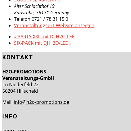
Alter Schlachthof 19
Karlsruhe
,
76131
Germany
Telefon
0721 / 78 31 15 0
Veranstaltungsort-Website anzeigen
«
PARTY XXL mit DJ H2O-LEE
SIX-PACK mit DJ H2O-LEE
»
KONTAKT
H2O-PROMOTIONS
Veranstaltungs-GmbH
Im Niederfeld 22
56204 Hillscheid
Mail:
info@h2o-promotions.de
INFO
Impressum