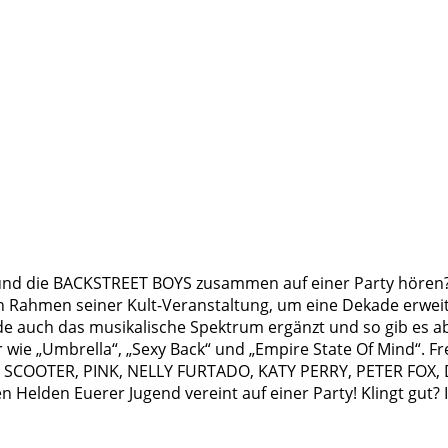
d die BACKSTREET BOYS zusammen auf einer Party hören? Ke
n Rahmen seiner Kult-Veranstaltung, um eine Dekade erweit
e auch das musikalische Spektrum ergänzt und so gib es ab 
wie „Umbrella“, „Sexy Back“ und „Empire State Of Mind“. Fr
 SCOOTER, PINK, NELLY FURTADO, KATY PERRY, PETER FOX
Helden Euerer Jugend vereint auf einer Party! Klingt gut? I