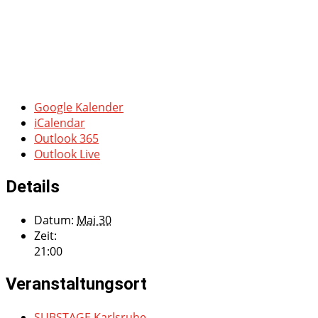
Google Kalender
iCalendar
Outlook 365
Outlook Live
Details
Datum:
Mai 30
Zeit:
21:00
Veranstaltungsort
SUBSTAGE Karlsruhe