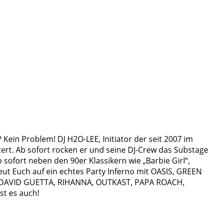
in Problem! DJ H2O-LEE, Initiator der seit 2007 im
ert. Ab sofort rocken er und seine DJ-Crew das Substage
sofort neben den 90er Klassikern wie „Barbie Girl“,
eut Euch auf ein echtes Party Inferno mit OASIS, GREEN
, DAVID GUETTA, RIHANNA, OUTKAST, PAPA ROACH,
st es auch!