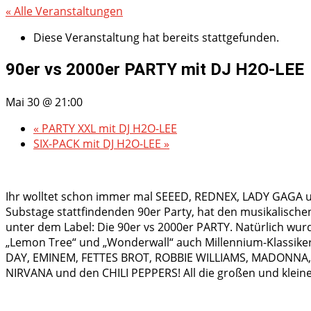
« Alle Veranstaltungen
Diese Veranstaltung hat bereits stattgefunden.
90er vs 2000er PARTY mit DJ H2O-LEE
Mai 30 @ 21:00
«
PARTY XXL mit DJ H2O-LEE
SIX-PACK mit DJ H2O-LEE
»
Ihr wolltet schon immer mal SEEED, REDNEX, LADY GAGA un
Substage stattfindenden 90er Party, hat den musikalische
unter dem Label: Die 90er vs 2000er PARTY. Natürlich wurd
„Lemon Tree“ und „Wonderwall“ auch Millennium-Klassiker 
DAY, EMINEM, FETTES BROT, ROBBIE WILLIAMS, MADONNA,
NIRVANA und den CHILI PEPPERS! All die großen und kleinen 