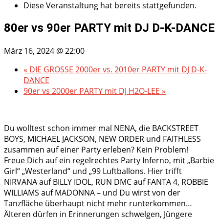
Diese Veranstaltung hat bereits stattgefunden.
80er vs 90er PARTY mit DJ D-K-DANCE
März 16, 2024 @ 22:00
«
DIE GROSSE 2000er vs. 2010er PARTY mit DJ D-K-
DANCE
90er vs 2000er PARTY mit DJ H2O-LEE
»
Du wolltest schon immer mal NENA, die BACKSTREET
BOYS, MICHAEL JACKSON, NEW ORDER und FAITHLESS
zusammen auf einer Party erleben? Kein Problem!
Freue Dich auf ein regelrechtes Party Inferno, mit „Barbie
Girl“ „Westerland“ und „99 Luftballons. Hier trifft
NIRVANA auf BILLY IDOL, RUN DMC auf FANTA 4, ROBBIE
WILLIAMS auf MADONNA – und Du wirst von der
Tanzfläche überhaupt nicht mehr runterkommen…
Älteren dürfen in Erinnerungen schwelgen, Jüngere